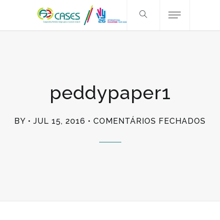
peddypaper1
EM
BY
JUL 15, 2016
COMENTÁRIOS FECHADOS
PE