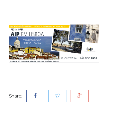
Share: