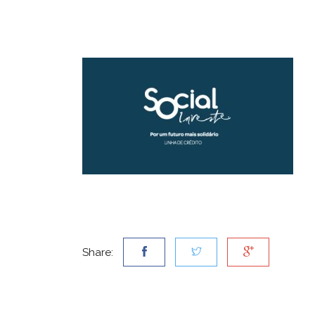
Share: