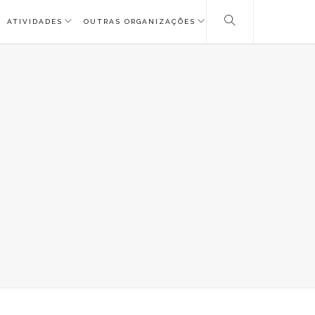
ATIVIDADES
OUTRAS ORGANIZAÇÕES
GOS_FILIPE_1