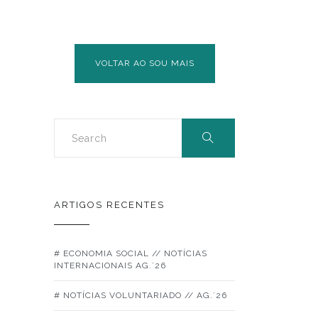
VOLTAR AO SOU MAIS
ARTIGOS RECENTES
# ECONOMIA SOCIAL // NOTÍCIAS
INTERNACIONAIS AG.´26
# NOTÍCIAS VOLUNTARIADO // AG.´26