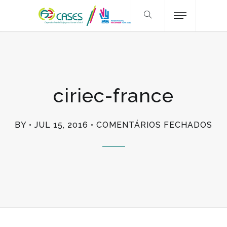
ciriec-france
EM
BY
JUL 15, 2016
COMENTÁRIOS FECHADOS
CIR
FR