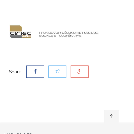
Share: