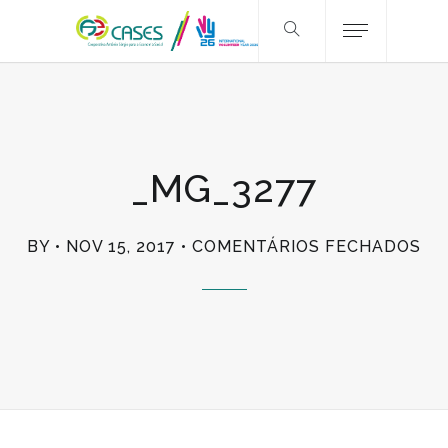
_MG_3277
EM
BY
NOV 15, 2017
COMENTÁRIOS FECHADOS
_M