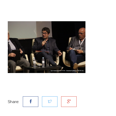
Share: