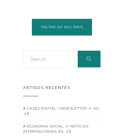
VOLTAR AO SOU MAIS
ARTIGOS RECENTES
# CASES DIGITAL | NEWSLETTER // AG.
´26
# ECONOMIA SOCIAL // NOTÍCIAS
INTERNACIONAIS AG.´26