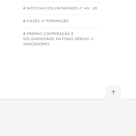
# NOTÍCIAS VOLUNTARIADO // AG.´26
# CASES // FORMAÇÃO
# PRÉMIO COOPERAÇÃO E
SOLIDARIEDADE ANTÓNIO SÉRGIO //
VENCEDORES