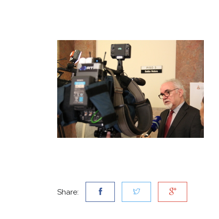
Share: