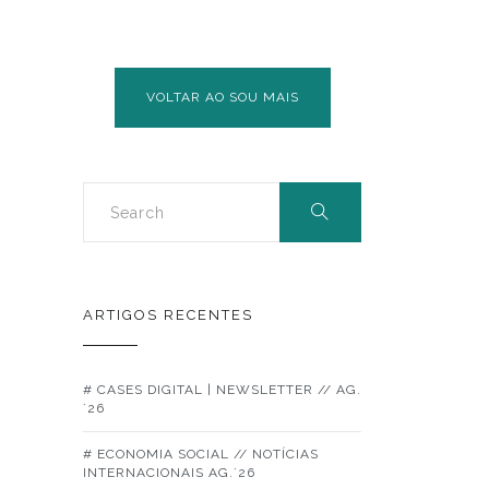
VOLTAR AO SOU MAIS
ARTIGOS RECENTES
# CASES DIGITAL | NEWSLETTER // AG.
´26
# ECONOMIA SOCIAL // NOTÍCIAS
INTERNACIONAIS AG.´26