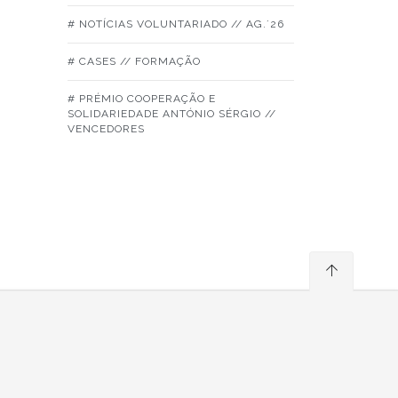
# NOTÍCIAS VOLUNTARIADO // AG.´26
# CASES // FORMAÇÃO
# PRÉMIO COOPERAÇÃO E
SOLIDARIEDADE ANTÓNIO SÉRGIO //
VENCEDORES