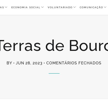
AS
ECONOMIA SOCIAL
VOLUNTARIADO
COMUNICAÇÃO
Terras de Bour
EM
BY
JUN 28, 2023
COMENTÁRIOS FECHADOS
TE
DE
BO