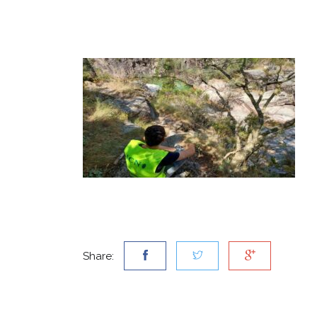
Share: