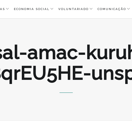
AS
ECONOMIA SOCIAL
VOLUNTARIADO
COMUNICAÇÃO
sal-amac-kuru
qrEU5HE-unsp