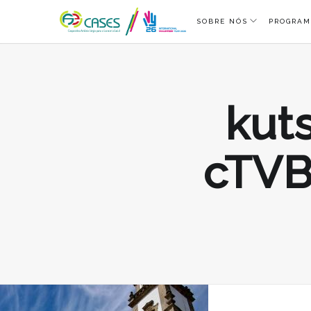
SOBRE NÓS
PROGRAM
kut
cTVB