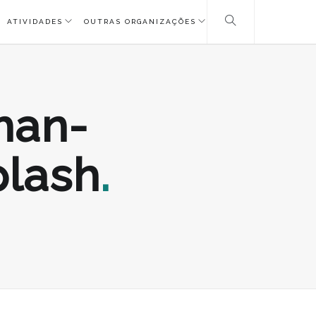
ATIVIDADES
OUTRAS ORGANIZAÇÕES
han-
lash